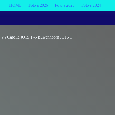
HOME
Foto`s 2026
Foto`s 2025
Foto`s 2024
VVCapelle JO15 1 -Nieuwenhoorn JO15 1