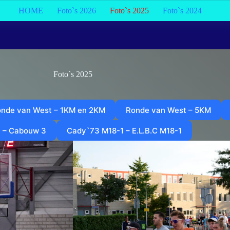
HOME
Foto`s 2026
Foto`s 2025
Foto`s 2024
Foto`s 2025
nde van West – 1KM en 2KM
Ronde van West – 5KM
4 – Cabouw 3
Cady`73 M18-1 – E.L.B.C M18-1