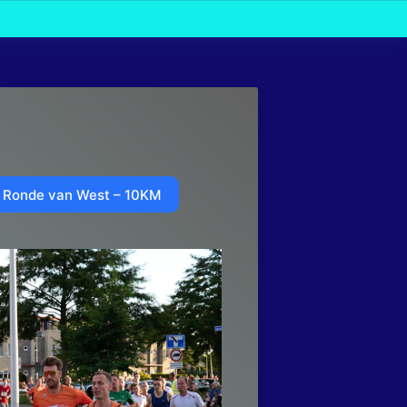
Ronde van West – 10KM